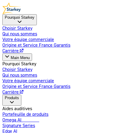
Pourquoi Starkey
Choisir Starkey
Qui nous sommes
Votre équipe commerciale
Origine et Service France Garantis
Carrière
Main Menu
Pourquoi Starkey
Choisir Starkey
Qui nous sommes
Votre équipe commerciale
Origine et Service France Garantis
Carrière
Produits
Aides auditives
Portefeuille de produits
Omega AI
Amélioré
Signature Series
Edge AI