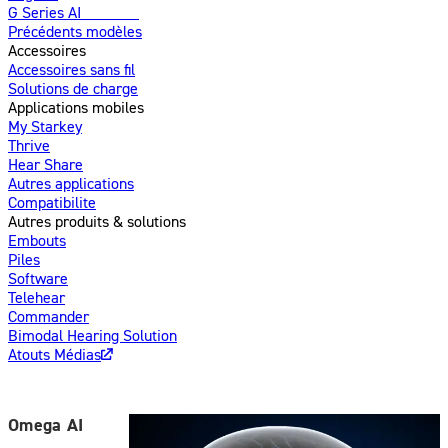
G Series AI
Nouveau
Précédents modèles
Accessoires
Accessoires sans fil
Solutions de charge
Applications mobiles
My Starkey
Thrive
Hear Share
Autres applications
Compatibilite
Autres produits & solutions
Embouts
Piles
Software
Telehear
Commander
Bimodal Hearing Solution
Atouts Médias
Omega AI