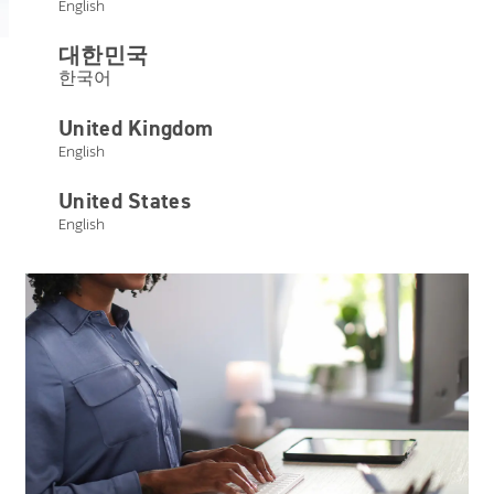
English
대한민국
한국어
United Kingdom
English
United States
English