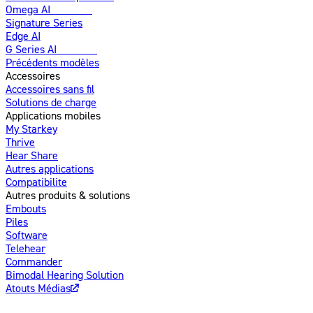
Omega AI
Amélioré
Signature Series
Edge AI
G Series AI
Nouveau
Précédents modèles
Accessoires
Accessoires sans fil
Solutions de charge
Applications mobiles
My Starkey
Thrive
Hear Share
Autres applications
Compatibilite
Autres produits & solutions
Embouts
Piles
Software
Telehear
Commander
Bimodal Hearing Solution
Atouts Médias