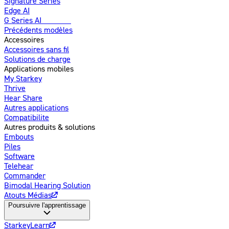
Signature Series
Edge AI
G Series AI
Nouveau
Précédents modèles
Accessoires
Accessoires sans fil
Solutions de charge
Applications mobiles
My Starkey
Thrive
Hear Share
Autres applications
Compatibilite
Autres produits & solutions
Embouts
Piles
Software
Telehear
Commander
Bimodal Hearing Solution
Atouts Médias
Poursuivre l'apprentissage
StarkeyLearn