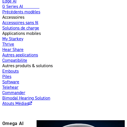
Edge AI
G Series AI
Nouveau
Précédents modèles
Accessoires
Accessoires sans fil
Solutions de charge
Applications mobiles
My Starkey
Thrive
Hear Share
Autres applications
Compatibilite
Autres produits & solutions
Embouts
Piles
Software
Telehear
Commander
Bimodal Hearing Solution
Atouts Médias
Omega AI