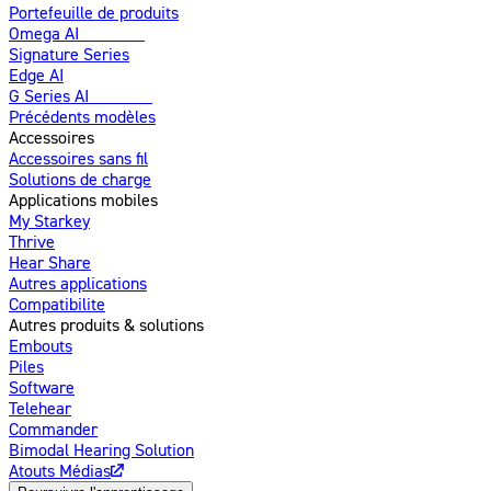
Portefeuille de produits
Omega AI
Amélioré
Signature Series
Edge AI
G Series AI
Nouveau
Précédents modèles
Accessoires
Accessoires sans fil
Solutions de charge
Applications mobiles
My Starkey
Thrive
Hear Share
Autres applications
Compatibilite
Autres produits & solutions
Embouts
Piles
Software
Telehear
Commander
Bimodal Hearing Solution
Atouts Médias