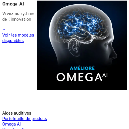
Omega AI
Vivez au rythme
de l'innovation
Voir les modèles
disponibles
Aides auditives
Portefeuille de produits
Omega AI
Amélioré