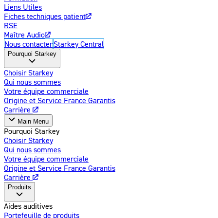
Liens Utiles
Fiches techniques patient
RSE
Maître Audio
Nous contacter
Starkey Central
Pourquoi Starkey
Choisir Starkey
Qui nous sommes
Votre équipe commerciale
Origine et Service France Garantis
Carrière
Main Menu
Pourquoi Starkey
Choisir Starkey
Qui nous sommes
Votre équipe commerciale
Origine et Service France Garantis
Carrière
Produits
Aides auditives
Portefeuille de produits