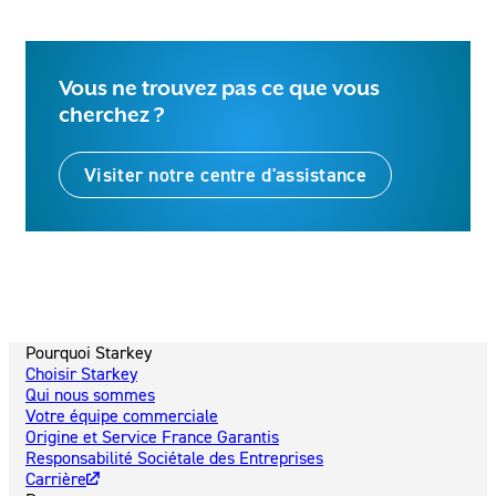
Vous ne trouvez pas ce que vous
cherchez ?
Visiter notre centre d'assistance
Pourquoi Starkey
Choisir Starkey
Qui nous sommes
Votre équipe commerciale
Origine et Service France Garantis
Responsabilité Sociétale des Entreprises
Carrière