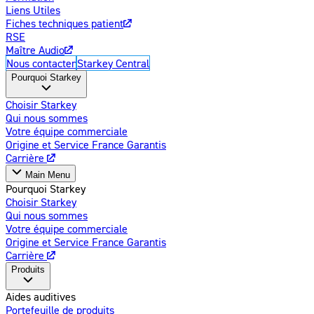
Liens Utiles
Fiches techniques patient
RSE
Maître Audio
Nous contacter
Starkey Central
Pourquoi Starkey
Choisir Starkey
Qui nous sommes
Votre équipe commerciale
Origine et Service France Garantis
Carrière
Main Menu
Pourquoi Starkey
Choisir Starkey
Qui nous sommes
Votre équipe commerciale
Origine et Service France Garantis
Carrière
Produits
Aides auditives
Portefeuille de produits