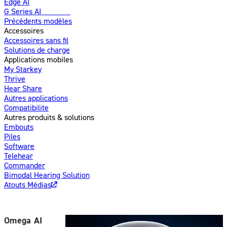
Edge AI
G Series AI
Nouveau
Précédents modèles
Accessoires
Accessoires sans fil
Solutions de charge
Applications mobiles
My Starkey
Thrive
Hear Share
Autres applications
Compatibilite
Autres produits & solutions
Embouts
Piles
Software
Telehear
Commander
Bimodal Hearing Solution
Atouts Médias
Omega AI