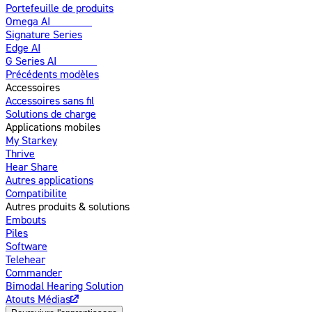
Portefeuille de produits
Omega AI
Amélioré
Signature Series
Edge AI
G Series AI
Nouveau
Précédents modèles
Accessoires
Accessoires sans fil
Solutions de charge
Applications mobiles
My Starkey
Thrive
Hear Share
Autres applications
Compatibilite
Autres produits & solutions
Embouts
Piles
Software
Telehear
Commander
Bimodal Hearing Solution
Atouts Médias