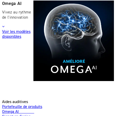
Omega AI
Vivez au rythme
de l'innovation
Voir les modèles
disponibles
Aides auditives
Portefeuille de produits
Omega AI
Amélioré