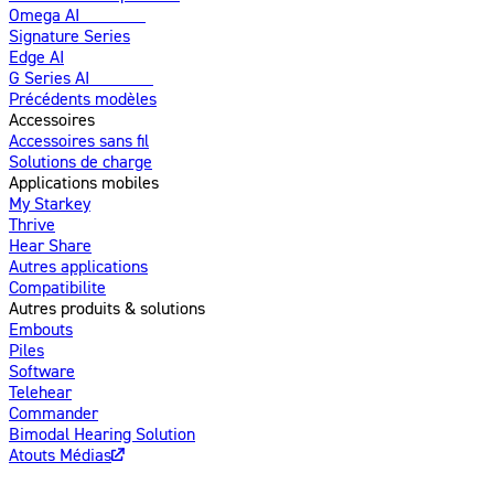
Omega AI
Amélioré
Signature Series
Edge AI
G Series AI
Nouveau
Précédents modèles
Accessoires
Accessoires sans fil
Solutions de charge
Applications mobiles
My Starkey
Thrive
Hear Share
Autres applications
Compatibilite
Autres produits & solutions
Embouts
Piles
Software
Telehear
Commander
Bimodal Hearing Solution
Atouts Médias