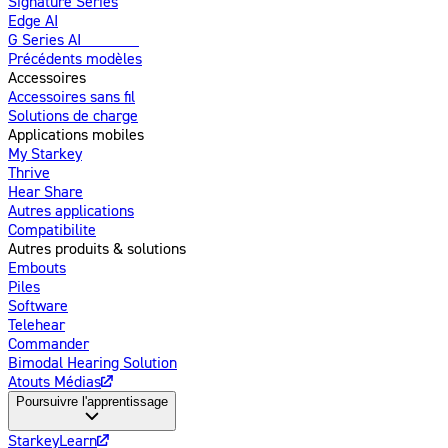
Signature Series
Edge AI
G Series AI
Nouveau
Précédents modèles
Accessoires
Accessoires sans fil
Solutions de charge
Applications mobiles
My Starkey
Thrive
Hear Share
Autres applications
Compatibilite
Autres produits & solutions
Embouts
Piles
Software
Telehear
Commander
Bimodal Hearing Solution
Atouts Médias
Poursuivre l'apprentissage
StarkeyLearn