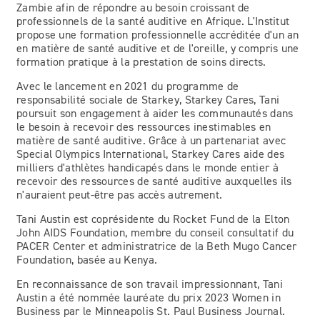
Zambie afin de répondre au besoin croissant de
professionnels de la santé auditive en Afrique. L'Institut
propose une formation professionnelle accréditée d'un an
en matière de santé auditive et de l'oreille, y compris une
formation pratique à la prestation de soins directs.
Avec le lancement en 2021 du programme de
responsabilité sociale de Starkey, Starkey Cares, Tani
poursuit son engagement à aider les communautés dans
le besoin à recevoir des ressources inestimables en
matière de santé auditive. Grâce à un partenariat avec
Special Olympics International, Starkey Cares aide des
milliers d'athlètes handicapés dans le monde entier à
recevoir des ressources de santé auditive auxquelles ils
n'auraient peut-être pas accès autrement.
Tani Austin est coprésidente du Rocket Fund de la Elton
John AIDS Foundation, membre du conseil consultatif du
PACER Center et administratrice de la Beth Mugo Cancer
Foundation, basée au Kenya.
En reconnaissance de son travail impressionnant, Tani
Austin a été nommée lauréate du prix 2023 Women in
Business par le Minneapolis St. Paul Business Journal.