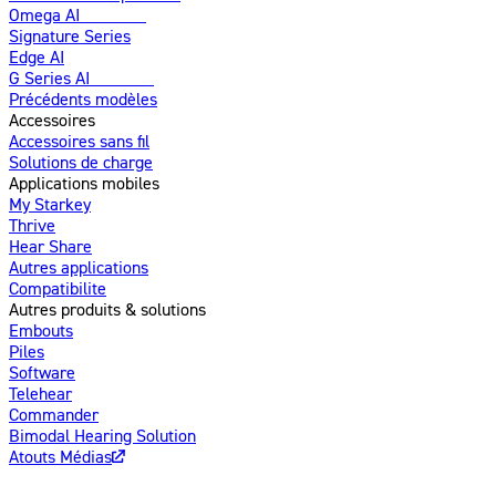
Omega AI
Amélioré
Signature Series
Edge AI
G Series AI
Nouveau
Précédents modèles
Accessoires
Accessoires sans fil
Solutions de charge
Applications mobiles
My Starkey
Thrive
Hear Share
Autres applications
Compatibilite
Autres produits & solutions
Embouts
Piles
Software
Telehear
Commander
Bimodal Hearing Solution
Atouts Médias