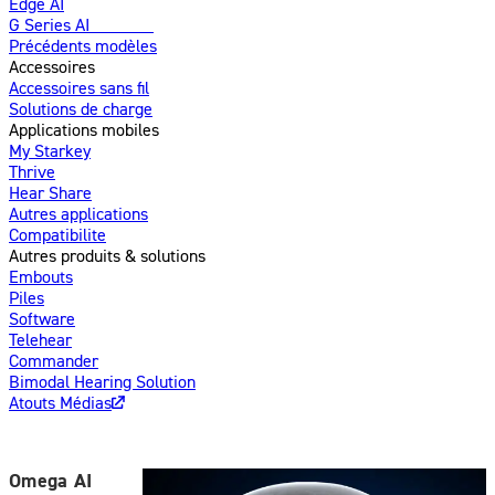
Edge AI
G Series AI
Nouveau
Précédents modèles
Accessoires
Accessoires sans fil
Solutions de charge
Applications mobiles
My Starkey
Thrive
Hear Share
Autres applications
Compatibilite
Autres produits & solutions
Embouts
Piles
Software
Telehear
Commander
Bimodal Hearing Solution
Atouts Médias
Omega AI