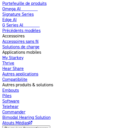
Portefeuille de produits
Omega AI
Amélioré
Signature Series
Edge AI
G Series AI
Nouveau
Précédents modèles
Accessoires
Accessoires sans fil
Solutions de charge
Applications mobiles
My Starkey
Thrive
Hear Share
Autres applications
Compatibilite
Autres produits & solutions
Embouts
Piles
Software
Telehear
Commander
Bimodal Hearing Solution
Atouts Médias