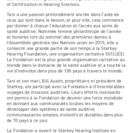
of Certification in Hearing Sciences.
Tani a une passion profondément ancrée dans l’aide de
ceux qui sont dans le besoin, et pour elle, cela commence
par donner à chacun l'éducation et l'accès aux soins de
santé auditive. Nommée femme philanthrope de l'année
et honorée lors du sommet des premières dames à
l'Assemblée générale des Nations unies en 2015, elle a
consacré une grande partie de son temps à la Starkey
Hearing Foundation, une organisation caritative 501(c)(3).
La Fondation est la plus grande organisation caritative au
monde dans le domaine de la santé auditive et a touché la
vie d'individus dans plus de 100 pays à travers le monde.
Tani et son mari, Bill Austin, propriétaire et président de
Starkey, ont participé avec la Fondation à d'innombrables
voyages de missions auditives. Leurs efforts incessants
ont permis à la Fondation de devenir une force mondiale
en donnant aux communautés locales les moyens de
développer des systèmes de santé auditive
communautaires simples, évolutifs et durables dans plus
de 70 pays à ce jour.
La Fondation a ouvert le Starkey Hearing Institute en