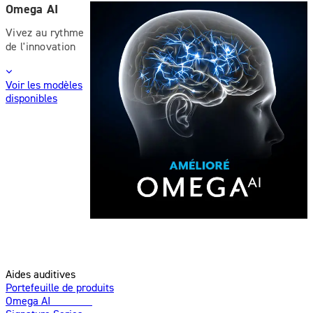
Omega AI
Vivez au rythme
de l'innovation
Voir les modèles
disponibles
Aides auditives
Portefeuille de produits
Omega AI
Amélioré