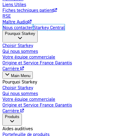
Liens Utiles
Fiches techniques patient
RSE
Maître Audio
Nous contacter
Starkey Central
Pourquoi Starkey
Choisir Starkey
Qui nous sommes
Votre équipe commerciale
Origine et Service France Garantis
Carrière
Main Menu
Pourquoi Starkey
Choisir Starkey
Qui nous sommes
Votre équipe commerciale
Origine et Service France Garantis
Carrière
Produits
Aides auditives
Portefeuille de produits