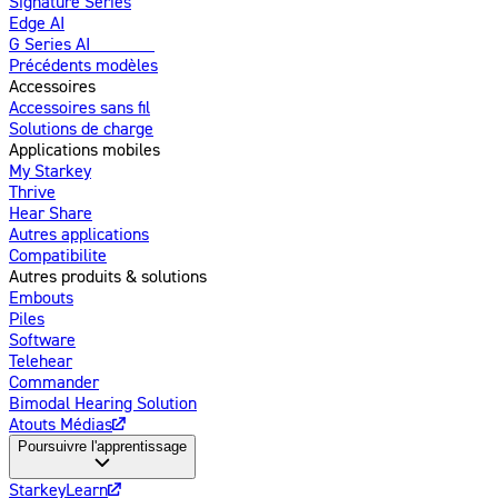
Signature Series
Edge AI
G Series AI
Nouveau
Précédents modèles
Accessoires
Accessoires sans fil
Solutions de charge
Applications mobiles
My Starkey
Thrive
Hear Share
Autres applications
Compatibilite
Autres produits & solutions
Embouts
Piles
Software
Telehear
Commander
Bimodal Hearing Solution
Atouts Médias
Poursuivre l'apprentissage
StarkeyLearn