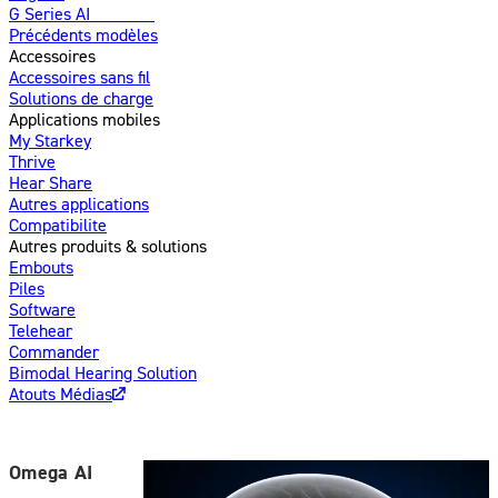
G Series AI
Nouveau
Précédents modèles
Accessoires
Accessoires sans fil
Solutions de charge
Applications mobiles
My Starkey
Thrive
Hear Share
Autres applications
Compatibilite
Autres produits & solutions
Embouts
Piles
Software
Telehear
Commander
Bimodal Hearing Solution
Atouts Médias
Omega AI