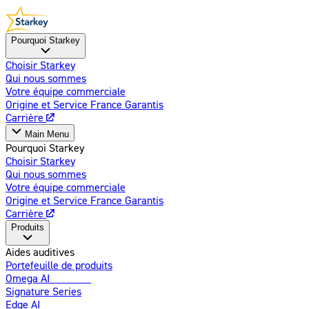
Pourquoi Starkey
Choisir Starkey
Qui nous sommes
Votre équipe commerciale
Origine et Service France Garantis
Carrière
Main Menu
Pourquoi Starkey
Choisir Starkey
Qui nous sommes
Votre équipe commerciale
Origine et Service France Garantis
Carrière
Produits
Aides auditives
Portefeuille de produits
Omega AI
Amélioré
Signature Series
Edge AI