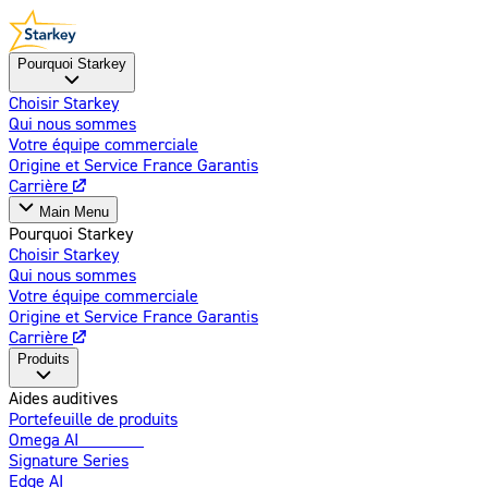
Pourquoi Starkey
Choisir Starkey
Qui nous sommes
Votre équipe commerciale
Origine et Service France Garantis
Carrière
Main Menu
Pourquoi Starkey
Choisir Starkey
Qui nous sommes
Votre équipe commerciale
Origine et Service France Garantis
Carrière
Produits
Aides auditives
Portefeuille de produits
Omega AI
Amélioré
Signature Series
Edge AI