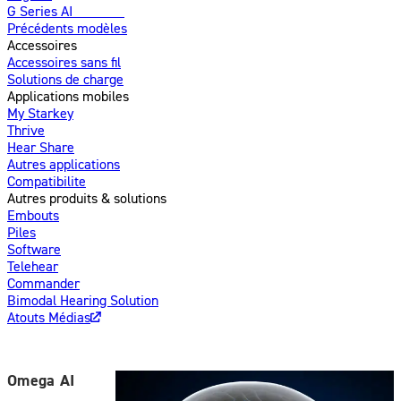
G Series AI
Nouveau
Précédents modèles
Accessoires
Accessoires sans fil
Solutions de charge
Applications mobiles
My Starkey
Thrive
Hear Share
Autres applications
Compatibilite
Autres produits & solutions
Embouts
Piles
Software
Telehear
Commander
Bimodal Hearing Solution
Atouts Médias
Omega AI