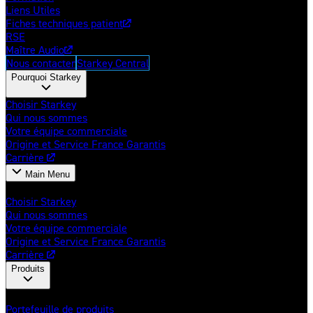
Liens Utiles
Fiches techniques patient
RSE
Maître Audio
Nous contacter
Starkey Central
Pourquoi Starkey
Choisir Starkey
Qui nous sommes
Votre équipe commerciale
Origine et Service France Garantis
Carrière
Main Menu
Pourquoi Starkey
Choisir Starkey
Qui nous sommes
Votre équipe commerciale
Origine et Service France Garantis
Carrière
Produits
Aides auditives
Portefeuille de produits