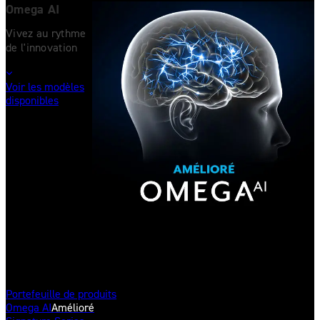
Omega AI
Vivez au rythme
de l'innovation
Voir les modèles
disponibles
Aides auditives
Portefeuille de produits
Omega AI
Amélioré