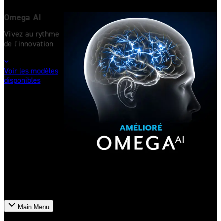
Omega AI
Vivez au rythme
de l'innovation
Voir les modèles
disponibles
Main Menu
Produits