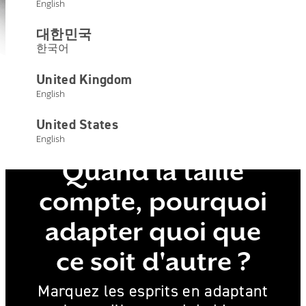
English
대한민국
한국어
United Kingdom
Modèles disponibles
English
United States
English
Quand la taille
compte, pourquoi
adapter quoi que
ce soit d'autre ?
Marquez les esprits en adaptant