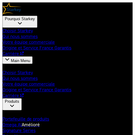
Pourquoi Starkey
Choisir Starkey
Qui nous sommes
Votre équipe commerciale
Origine et Service France Garantis
Carrière
Main Menu
Pourquoi Starkey
Choisir Starkey
Qui nous sommes
Votre équipe commerciale
Origine et Service France Garantis
Carrière
Produits
Aides auditives
Portefeuille de produits
Omega AI
Amélioré
Signature Series