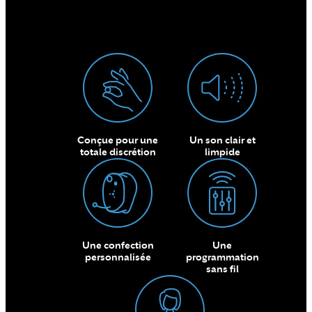
Conçue pour une
Un son clair et
totale discrétion
limpide
Une confection
Une
personnalisée
programmation
sans fil