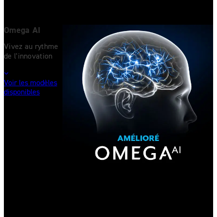
Omega AI
Vivez au rythme
de l'innovation
Voir les modèles
disponibles
Aides auditives