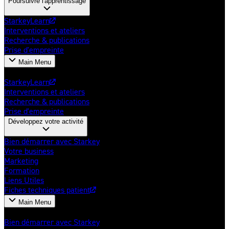
Poursuivre l'apprentissage
StarkeyLearn
Interventions et ateliers
Recherche & publications
Prise d'empreinte
Main Menu
Poursuivre l'apprentissage
StarkeyLearn
Interventions et ateliers
Recherche & publications
Prise d'empreinte
Développez votre activité
Bien démarrer avec Starkey
Votre business
Marketing
Formation
Liens Utiles
Fiches techniques patient
Main Menu
Développez votre activité
Bien démarrer avec Starkey