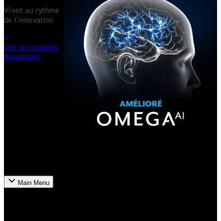
Vivez au rythme
de l'innovation
Voir les modèles
disponibles
Main Menu
Produits