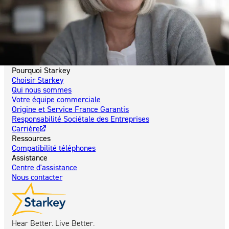
Pourquoi Starkey
Choisir Starkey
Qui nous sommes
Votre équipe commerciale
Origine et Service France Garantis
Responsabilité Sociétale des Entreprises
Carrière
Ressources
Compatibilité téléphones
Assistance
Centre d'assistance
Nous contacter
Hear Better. Live Better.