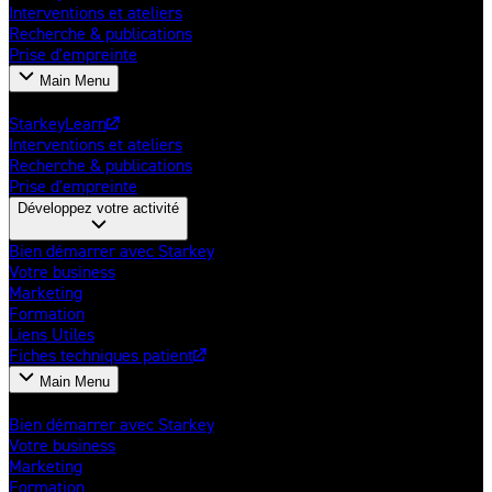
Interventions et ateliers
Recherche & publications
Prise d'empreinte
Main Menu
Poursuivre l'apprentissage
StarkeyLearn
Interventions et ateliers
Recherche & publications
Prise d'empreinte
Développez votre activité
Bien démarrer avec Starkey
Votre business
Marketing
Formation
Liens Utiles
Fiches techniques patient
Main Menu
Développez votre activité
Bien démarrer avec Starkey
Votre business
Marketing
Formation