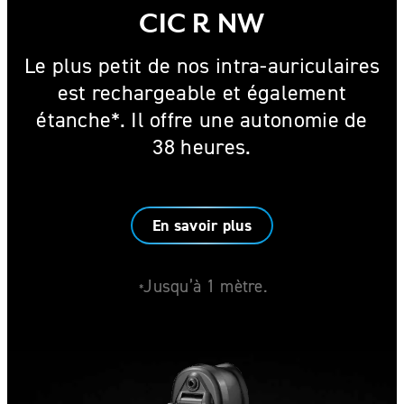
CIC R NW
Le plus petit de nos intra-auriculaires
est rechargeable et également
étanche*. Il offre une autonomie de
38 heures
.
En savoir plus
Jusqu’à 1 mètre.
*