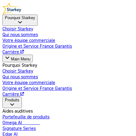
Pourquoi Starkey
Choisir Starkey
Qui nous sommes
Votre équipe commerciale
Origine et Service France Garantis
Carrière
Main Menu
Pourquoi Starkey
Choisir Starkey
Qui nous sommes
Votre équipe commerciale
Origine et Service France Garantis
Carrière
Produits
Aides auditives
Portefeuille de produits
Omega AI
Amélioré
Signature Series
Edge AI