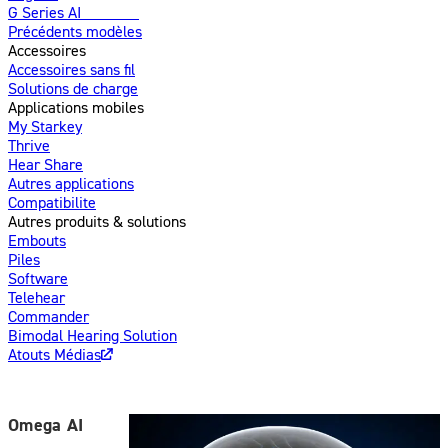
G Series AI
Nouveau
Précédents modèles
Accessoires
Accessoires sans fil
Solutions de charge
Applications mobiles
My Starkey
Thrive
Hear Share
Autres applications
Compatibilite
Autres produits & solutions
Embouts
Piles
Software
Telehear
Commander
Bimodal Hearing Solution
Atouts Médias
Omega AI