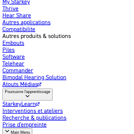
My Starkey
Thrive
Hear Share
Autres applications
Compatibilite
Autres produits & solutions
Embouts
Piles
Software
Telehear
Commander
Bimodal Hearing Solution
Atouts Médias
Poursuivre l'apprentissage
StarkeyLearn
Interventions et ateliers
Recherche & publications
Prise d'empreinte
Main Menu