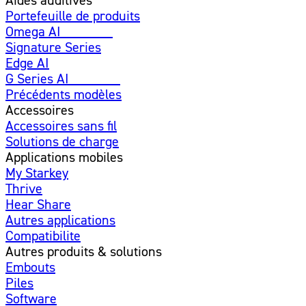
Portefeuille de produits
Omega AI
Amélioré
Signature Series
Edge AI
G Series AI
Nouveau
Précédents modèles
Accessoires
Accessoires sans fil
Solutions de charge
Applications mobiles
My Starkey
Thrive
Hear Share
Autres applications
Compatibilite
Autres produits & solutions
Embouts
Piles
Software