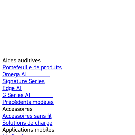
Aides auditives
Portefeuille de produits
Omega AI
Amélioré
Signature Series
Edge AI
G Series AI
Nouveau
Précédents modèles
Accessoires
Accessoires sans fil
Solutions de charge
Applications mobiles