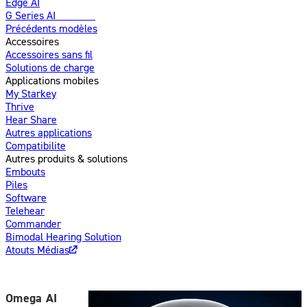
Edge AI
G Series AI
Nouveau
Précédents modèles
Accessoires
Accessoires sans fil
Solutions de charge
Applications mobiles
My Starkey
Thrive
Hear Share
Autres applications
Compatibilite
Autres produits & solutions
Embouts
Piles
Software
Telehear
Commander
Bimodal Hearing Solution
Atouts Médias
Omega AI