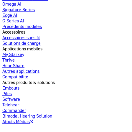
Omega AI
Amélioré
Signature Series
Edge AI
G Series AI
Nouveau
Précédents modèles
Accessoires
Accessoires sans fil
Solutions de charge
Applications mobiles
My Starkey
Thrive
Hear Share
Autres applications
Compatibilite
Autres produits & solutions
Embouts
Piles
Software
Telehear
Commander
Bimodal Hearing Solution
Atouts Médias