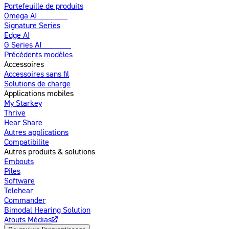
Portefeuille de produits
Omega AI
Amélioré
Signature Series
Edge AI
G Series AI
Nouveau
Précédents modèles
Accessoires
Accessoires sans fil
Solutions de charge
Applications mobiles
My Starkey
Thrive
Hear Share
Autres applications
Compatibilite
Autres produits & solutions
Embouts
Piles
Software
Telehear
Commander
Bimodal Hearing Solution
Atouts Médias