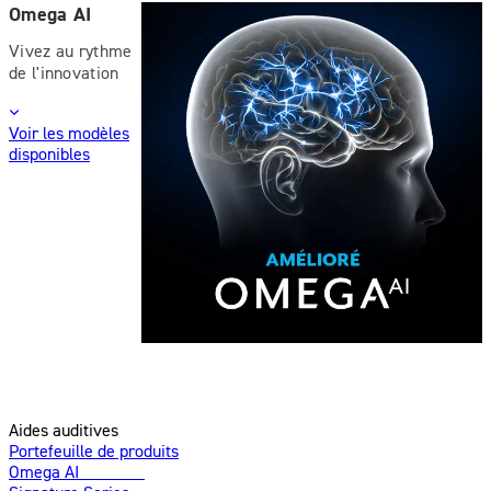
Omega AI
Vivez au rythme
de l'innovation
Voir les modèles
disponibles
Aides auditives
Portefeuille de produits
Omega AI
Amélioré