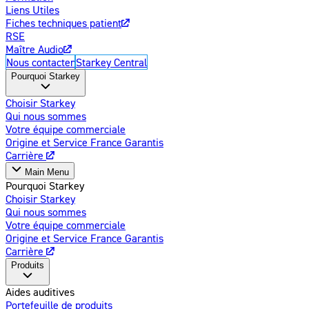
Liens Utiles
Fiches techniques patient
RSE
Maître Audio
Nous contacter
Starkey Central
Pourquoi Starkey
Choisir Starkey
Qui nous sommes
Votre équipe commerciale
Origine et Service France Garantis
Carrière
Main Menu
Pourquoi Starkey
Choisir Starkey
Qui nous sommes
Votre équipe commerciale
Origine et Service France Garantis
Carrière
Produits
Aides auditives
Portefeuille de produits