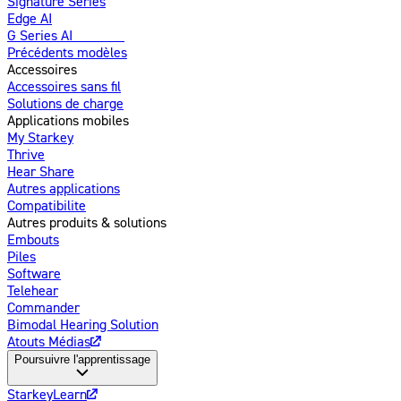
Signature Series
Edge AI
G Series AI
Nouveau
Précédents modèles
Accessoires
Accessoires sans fil
Solutions de charge
Applications mobiles
My Starkey
Thrive
Hear Share
Autres applications
Compatibilite
Autres produits & solutions
Embouts
Piles
Software
Telehear
Commander
Bimodal Hearing Solution
Atouts Médias
Poursuivre l'apprentissage
StarkeyLearn